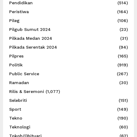
Pendidikan
(514)
Peristiwa
(164)
Pileg
(106)
Pilgub Sumut 2024
(23)
Pilkada Medan 2024
(31)
Pilkada Serentak 2024
(94)
Pilpres
(165)
Politik
(919)
Public Service
(267)
Ramadan
(30)
Rilis & Seremoni
(1,077)
Selebriti
(151)
Sport
(149)
Tekno
(190)
Teknologi
(60)
Tokoh/Obituari
(62)