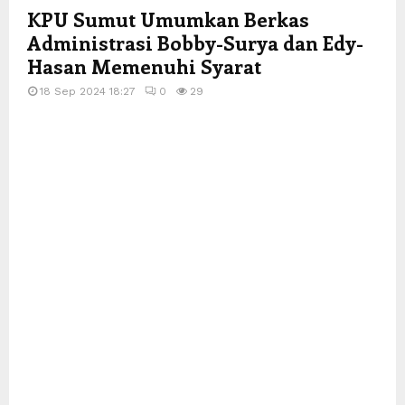
KPU Sumut Umumkan Berkas
Administrasi Bobby-Surya dan Edy-
Hasan Memenuhi Syarat
18 Sep 2024 18:27
0
29