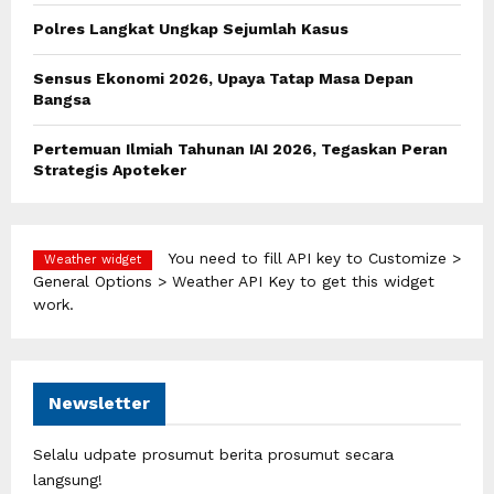
H
Polres Langkat Ungkap Sejumlah Kasus
Sensus Ekonomi 2026, Upaya Tatap Masa Depan
Bangsa
Pertemuan Ilmiah Tahunan IAI 2026, Tegaskan Peran
Strategis Apoteker
You need to fill API key to Customize >
Weather widget
General Options > Weather API Key to get this widget
work.
Newsletter
Selalu udpate prosumut berita prosumut secara
langsung!