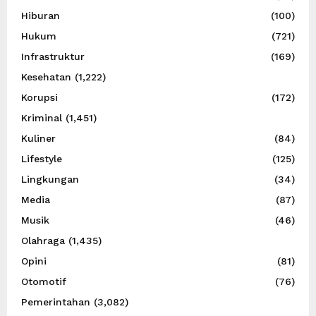
Hiburan
(100)
Hukum
(721)
Infrastruktur
(169)
Kesehatan
(1,222)
Korupsi
(172)
Kriminal
(1,451)
Kuliner
(84)
Lifestyle
(125)
Lingkungan
(34)
Media
(87)
Musik
(46)
Olahraga
(1,435)
Opini
(81)
Otomotif
(76)
Pemerintahan
(3,082)