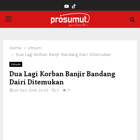
YOUTUBE
PRIMARY
MENU
Home
Umum
Dua Lagi Korban Banjir Bandang Dairi Ditemukan
Umum
Dua Lagi Korban Banjir Bandang
Dairi Ditemukan
20 Dec 2018 20:03
0
71