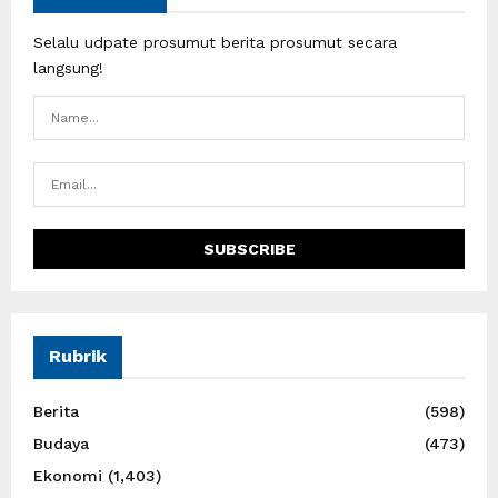
Selalu udpate prosumut berita prosumut secara
langsung!
Rubrik
Berita
(598)
Budaya
(473)
Ekonomi
(1,403)