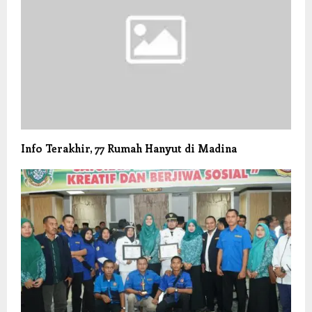
Info Terakhir, 77 Rumah Hanyut di Madina