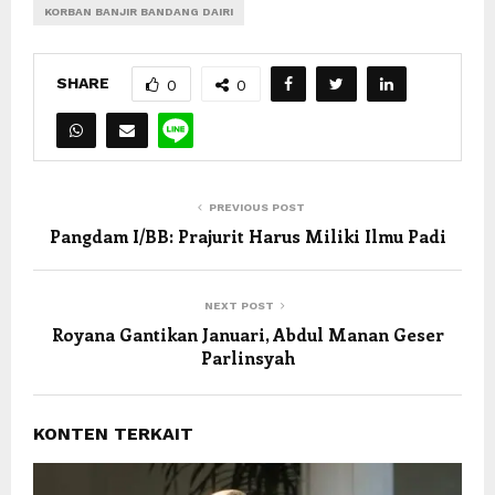
KORBAN BANJIR BANDANG DAIRI
SHARE
0
0
PREVIOUS POST
Pangdam I/BB: Prajurit Harus Miliki Ilmu Padi
NEXT POST
Royana Gantikan Januari, Abdul Manan Geser
Parlinsyah
KONTEN TERKAIT