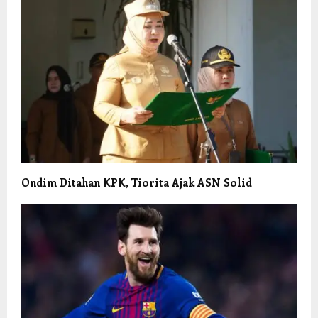
Ondim Ditahan KPK, Tiorita Ajak ASN Solid