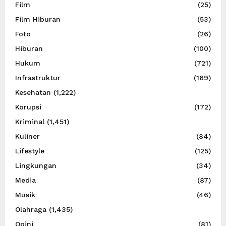
Film
(25)
Film Hiburan
(53)
Foto
(26)
Hiburan
(100)
Hukum
(721)
Infrastruktur
(169)
Kesehatan
(1,222)
Korupsi
(172)
Kriminal
(1,451)
Kuliner
(84)
Lifestyle
(125)
Lingkungan
(34)
Media
(87)
Musik
(46)
Olahraga
(1,435)
Opini
(81)