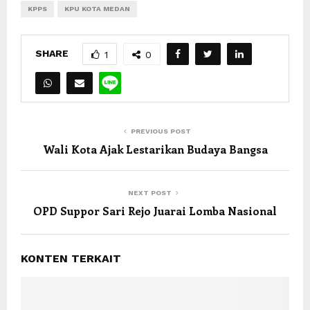
KPPS
KPU KOTA MEDAN
SHARE
1
0
PREVIOUS POST
Wali Kota Ajak Lestarikan Budaya Bangsa
NEXT POST
OPD Suppor Sari Rejo Juarai Lomba Nasional
KONTEN TERKAIT