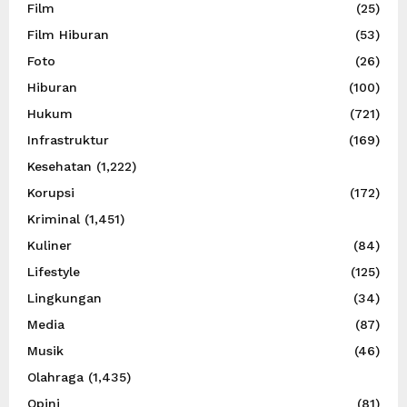
Film
(25)
Film Hiburan
(53)
Foto
(26)
Hiburan
(100)
Hukum
(721)
Infrastruktur
(169)
Kesehatan
(1,222)
Korupsi
(172)
Kriminal
(1,451)
Kuliner
(84)
Lifestyle
(125)
Lingkungan
(34)
Media
(87)
Musik
(46)
Olahraga
(1,435)
Opini
(81)