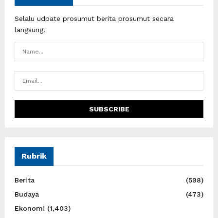
Selalu udpate prosumut berita prosumut secara
langsung!
Rubrik
Berita
(598)
Budaya
(473)
Ekonomi
(1,403)