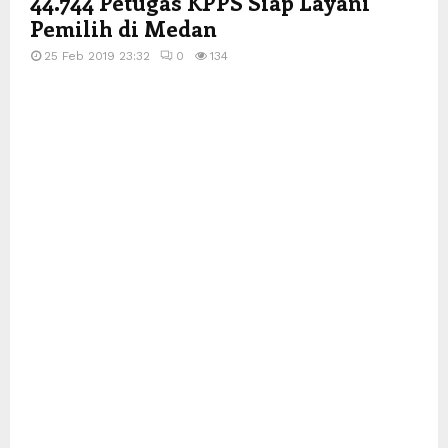
44.744 Petugas KPPS Siap Layani
Pemilih di Medan
25 Feb 2019 23:32
0
134